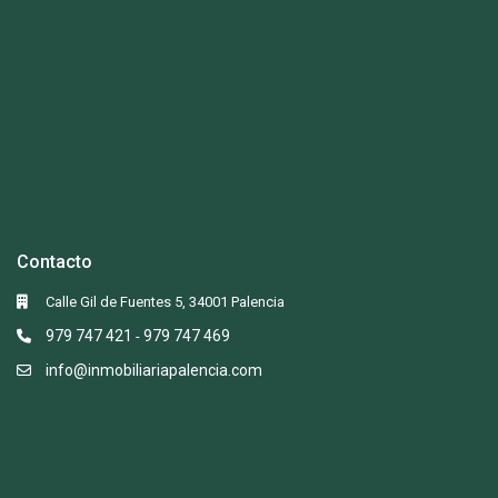
Contacto
Calle Gil de Fuentes 5, 34001 Palencia
979 747 421
979 747 469
-
info@inmobiliariapalencia.com