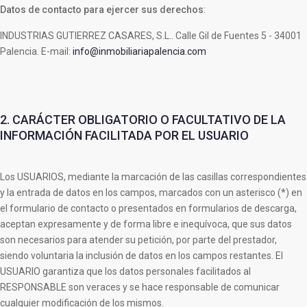
Datos de contacto para ejercer sus derechos
:
INDUSTRIAS GUTIERREZ CASARES, S.L.. Calle Gil de Fuentes 5 - 34001
Palencia. E-mail:
info@inmobiliariapalencia.com
2. CARÁCTER OBLIGATORIO
O FACULTATIVO DE LA
INFORMACIÓN FACILITADA POR EL USUARIO
Los USUARIOS, mediante la marcación de las casillas correspondientes
y la entrada de datos en los campos, marcados con un asterisco (*) en
el formulario de contacto o presentados en formularios de descarga,
aceptan expresamente y de forma libre e inequívoca, que sus datos
son necesarios para atender su petición, por parte del prestador,
siendo voluntaria la inclusión de datos en los campos restantes. El
USUARIO garantiza que los datos personales facilitados al
RESPONSABLE son veraces y se hace responsable de comunicar
cualquier modificación de los mismos.