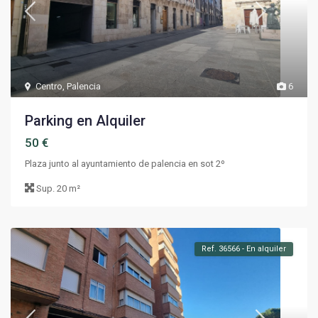
Centro
,
Palencia
6
Parking en Alquiler
50 €
Plaza junto al ayuntamiento de palencia en sot 2º
Sup.
20 m²
Ref. 36566 - En alquiler