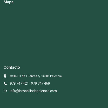
Mapa
Contacto
Calle Gil de Fuentes 5, 34001 Palencia
979 747 421
979 747 469
-
info@inmobiliariapalencia.com