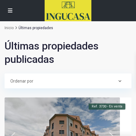
Inicio
Últimas propiedades
Últimas propiedades
publicadas
Ref. 3730 - En venta