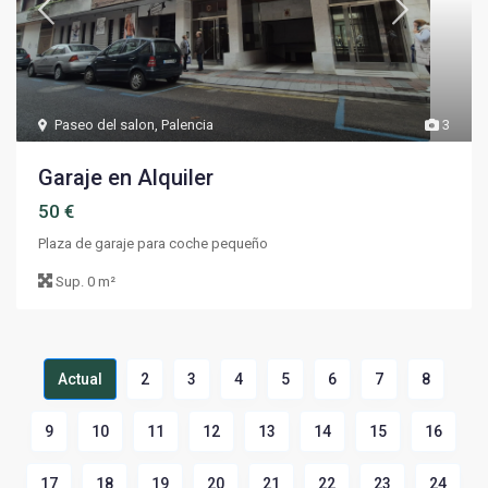
Paseo del salon
,
Palencia
3
Garaje en Alquiler
50 €
Plaza de garaje para coche pequeño
Sup.
0 m²
Actual
2
3
4
5
6
7
8
9
10
11
12
13
14
15
16
17
18
19
20
21
22
23
24