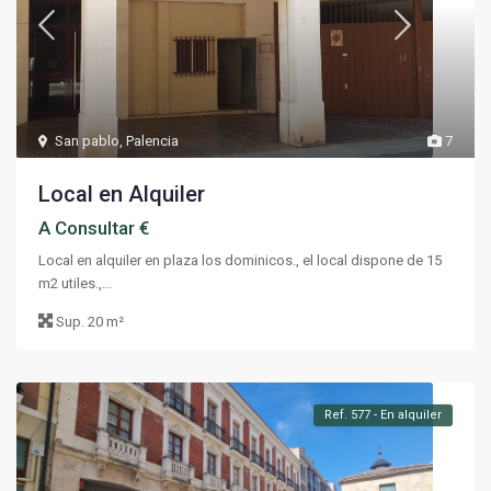
San pablo
,
Palencia
7
Local en Alquiler
A Consultar €
Local en alquiler en plaza los dominicos., el local dispone de 15
m2 utiles.,...
Sup.
20 m²
Ref. 577 - En alquiler