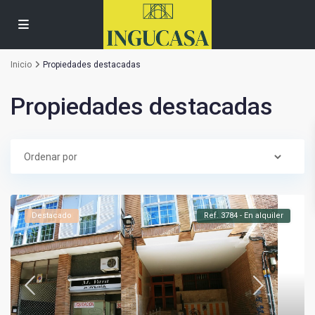
Inicio
Propiedades destacadas
Propiedades destacadas
Destacado
Ref. 3784 - En alquiler