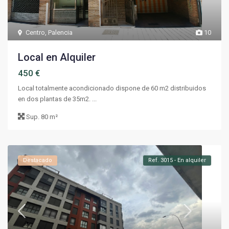
Centro
,
Palencia
10
Local en Alquiler
450 €
Local totalmente acondicionado dispone de 60 m2 distribuidos
en dos plantas de 35m2. ...
Sup.
80 m²
Destacado
Ref. 3015 - En alquiler