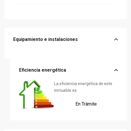
Equipamiento e instalaciones
Eficiencia energética
La eficiencia energética de este
inmueble es:
En Trámite