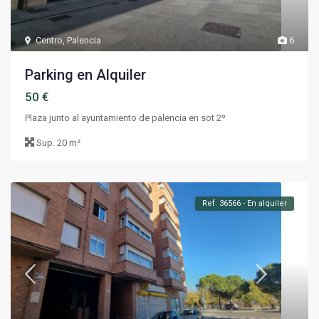
Centro
,
Palencia
6
Parking en Alquiler
50 €
Plaza junto al ayuntamiento de palencia en sot 2º
Sup.
20 m²
Ref. 36566 - En alquiler