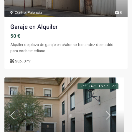
Centro
,
Palencia
8
Garaje en Alquiler
50 €
Alquiler de plaza de garaje en c/alonso fernandez de madrid
para coche mediano
Sup.
0 m²
Ref. 36678 - En alquiler